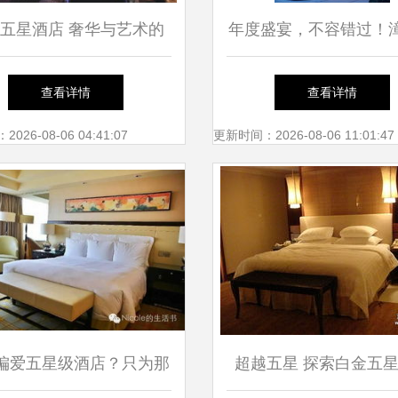
五星酒店 奢华与艺术的
年度盛宴，不容错过！
合，打造卓越旅居体验
星级酒店自助大放送，9
查看详情
查看详情
享150种精致菜品
26-08-06 04:41:07
更新时间：2026-08-06 11:01:47
偏爱五星级酒店？只为那
超越五星 探索白金五