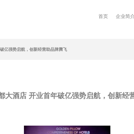
首页
企业简
年破亿强势启航，创新经营助品牌腾飞
都大酒店 开业首年破亿强势启航，创新经