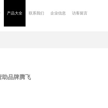
介
产品大全
联系我们
企业信息
访客留言
营助品牌腾飞