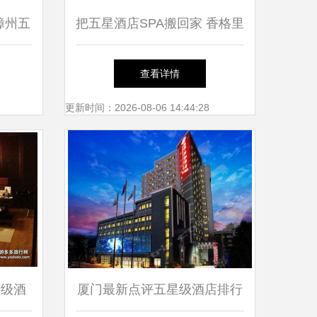
漳州五
把五星酒店SPA搬回家 香格里
0元畅
拉、华尔道夫同款奢华护理的
查看详情
日常实践
更新时间：2026-08-06 14:44:28
星级酒
厦门最新点评五星级酒店排行