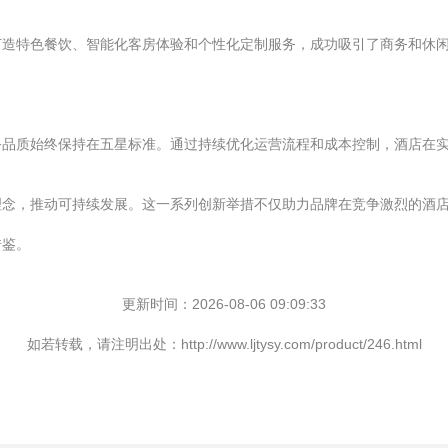
打造特色餐饮、智能化客房体验和个性化定制服务，成功吸引了商务和休
务品质始终保持在五星标准。通过持续优化运营流程和成本控制，酒店在
理念，推动可持续发展。这一系列创新举措不仅助力品牌在竞争激烈的酒
借鉴。
更新时间：2026-08-06 09:09:33
如若转载，请注明出处：http://www.ljtysy.com/product/246.html