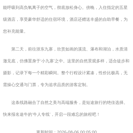
能呼吸到高负氧离子的空气，彻底放松身心。傍晚，入住指定的五星
级酒店，享受豪华舒适的住宿环境，酒店还赠送丰盛的自助早餐，为
您补充能量。
第二天，前往浙东九寨，欣赏如画的溪流、瀑布和湖泊，水质清
澈见底，仿佛置身于‘小九寨’之中。这里的自然景观多样，适合徒步和
摄影，记录下每一个精彩瞬间。整个行程设计紧凑，性价比极高，无
需操心交通与门票，专为追求品质的游客定制。
这条线路融合了自然之美与高端服务，是短途旅行的绝佳选择。
快来报名途牛的‘牛人专线’，开启一段难忘的旅程吧！
更新时间：2026-08-06 00:05:00