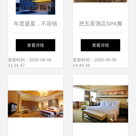
年度盛宴，不容错
把五星酒店SPA搬
过！漳州五星级酒
回家 香格里拉、华
查看详情
查看详情
店自助大放送，90
尔道夫同款奢华护
更新时间：2026-08-06
更新时间：2026-08-06
11:01:47
14:44:28
元畅享150种精致
理的日常实践
菜品