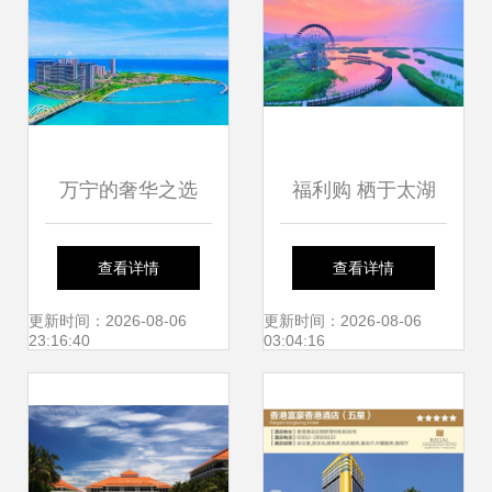
尼，品内蒙古特色
美食
万宁的奢华之选
福利购 栖于太湖
451元至600元的五
畔，遇见“小镰
查看详情
查看详情
星级酒店体验
仓”——暑期短假逃
更新时间：2026-08-06
更新时间：2026-08-06
23:16:40
03:04:16
逸计划