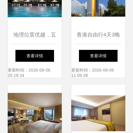
地理位置优越，五
香港自由行4天3晚
星酒店 感受岘港柔
旅行套餐 迪士尼
查看详情
查看详情
美从豪华出发
+海洋公园4日游，
更新时间：2026-08-06
更新时间：2026-08-06
20:18:34
11:09:38
五星酒店尽享奢华