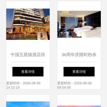
观
中国五星级酒店排
36周年庆限时秒杀
名前十 顶级奢华的
丨2299豪叹国际五
查看详情
查看详情
度假之选
星酒店，畅游双草
更新时间：2026-08-06
更新时间：2026-08-06
14:12:19
09:54:09
原，玩转沙漠迪士