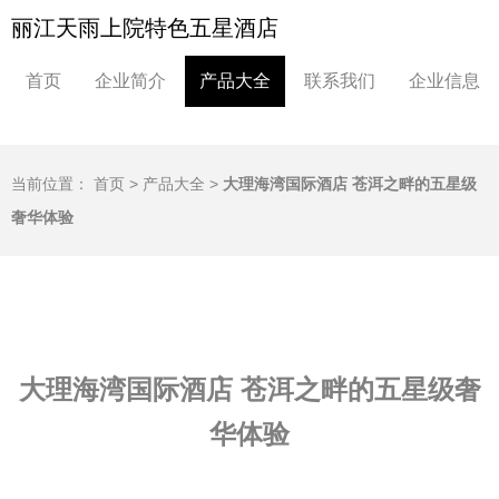
丽江天雨上院特色五星酒店
首页
企业简介
产品大全
联系我们
企业信息
当前位置：
首页
>
产品大全
>
大理海湾国际酒店 苍洱之畔的五星级
奢华体验
大理海湾国际酒店 苍洱之畔的五星级奢
华体验