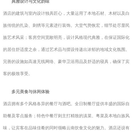
典雅设计与文化韵味
酒店的建筑与室内设计独具匠心，大量运用了本地石材、木材以及白
族传统的扎染、刺绣等元素进行装饰。大堂气势恢宏，细节处尽显民
族艺术风采；客房空间宽敞明亮，设计风格现代典雅，在保证国际化
的居住舒适度之余，通过艺术品与摆设传递出浓郁的地域文化氛围。
完善的设施如高速无线网络、豪华卫浴用品及舒适的寝具，确保了宾
客的极致享受。
多元美食与休闲体验
酒店拥有多个风格各异的餐厅与酒吧。全日制餐厅提供丰盛的国际自
助餐及零点服务；特色中餐厅则主打精致的滇菜、粤菜及本地白族风
味，让宾客在品味佳肴的同时领略云南饮食文化的魅力。酒店还设有