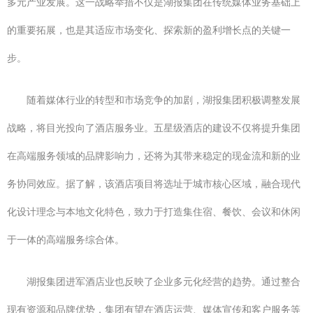
多元产业发展。这一战略举措不仅是湖报集团在传统媒体业务基础上
的重要拓展，也是其适应市场变化、探索新的盈利增长点的关键一
步。
随着媒体行业的转型和市场竞争的加剧，湖报集团积极调整发展
战略，将目光投向了酒店服务业。五星级酒店的建设不仅将提升集团
在高端服务领域的品牌影响力，还将为其带来稳定的现金流和新的业
务协同效应。据了解，该酒店项目将选址于城市核心区域，融合现代
化设计理念与本地文化特色，致力于打造集住宿、餐饮、会议和休闲
于一体的高端服务综合体。
湖报集团进军酒店业也反映了企业多元化经营的趋势。通过整合
现有资源和品牌优势，集团有望在酒店运营、媒体宣传和客户服务等