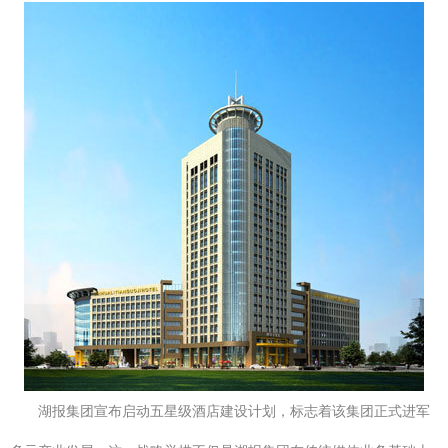
湖报集团宣布启动五星级酒店建设计划，标志着该集团正式进军