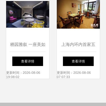
栖园雅叙 一座美如
上海内环内首家五
画卷的中式院落精
星级酒店标准养老
查看详情
查看详情
品酒店
公寓今开业，开启
更新时间：2026-08-06
更新时间：2026-08-06
19:08:02
07:07:33
高端康养新篇章