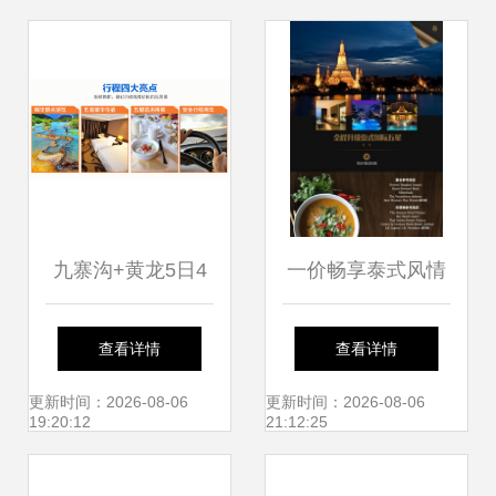
店之旅
九寨沟+黄龙5日4
一价畅享泰式风情
晚私家团 四飞纯玩
曼谷芭堤雅6日5晚
查看详情
查看详情
VIP商务车 二进沟
五星尊享之旅
更新时间：2026-08-06
更新时间：2026-08-06
19:20:12
21:12:25
五星酒店奢华之旅