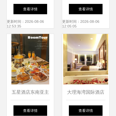
黄龙三日半自助尊
虹桥西郊庄园丽笙
查看详情
查看详情
享之旅
大酒店五星豪华会
更新时间：2026-08-06
更新时间：2026-08-06
12:53:35
12:05:05
场
五星酒店东南亚主
大理海湾国际酒店
题自助晚餐 一场舌
苍洱之畔的五星级
查看详情
查看详情